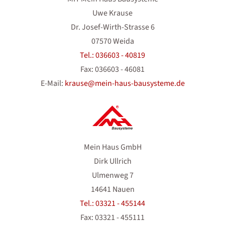
Uwe Krause
Dr. Josef-Wirth-Strasse 6
07570 Weida
Tel.: 036603 - 40819
Fax: 036603 - 46081
E-Mail:
krause@mein-haus-bausysteme.de
Mein Haus GmbH
Dirk Ullrich
Ulmenweg 7
14641 Nauen
Tel.: 03321 - 455144
Fax: 03321 - 455111